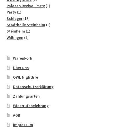
Produkt
1
Palazzo Revival Party
1
1
Produkt
Party
1
Produkt
13
Schlager
13
Produkte
1
Stadthalle Steinheim
1
1
Produkt
Steinheim
1
1
Produkt
Willingen
1
Produkt
Warenkorb
Über uns
OWL Nightlife
Datenschutzerklärung
Zahlungsarten
Widerrufsbelehrung
AGB
Impressum