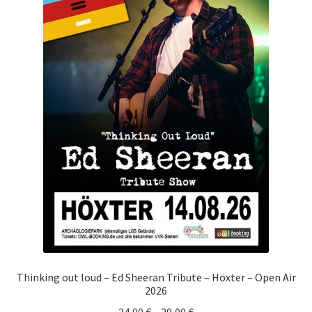
Thinking out loud – Ed Sheeran Tribute – Höxter – Open Air
2026
24,00
€
–
29,00
€