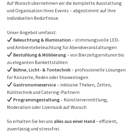
Auf Wunsch übernehmen wir die komplette Ausstattung
und Organisation Ihres Events – abgestimmt auf Ihre
individuellen Bedürfnisse.
Unser Angebot umfasst:
Beleuchtung & Illumination
– stimmungsvolle LED-
und Ambientebeleuchtung für Abendveranstaltungen
Bestuhlung & Möblierung
– von Bierzeltgarnituren bis
zu eleganten Bankettstühlen
Bühne, Licht- & Tontechnik
– professionelle Lösungen
für Konzerte, Reden oder Showeinlagen
Gastronomieservice
– inklusive Theken, Zelten,
Kühltechnik und Catering-Partnern
Programmgestaltung
– Künstlervermittlung,
Moderation oder Livemusik auf Wunsch
So erhalten Sie bei uns
alles aus einer Hand
– effizient,
zuverlässig und stressfrei.