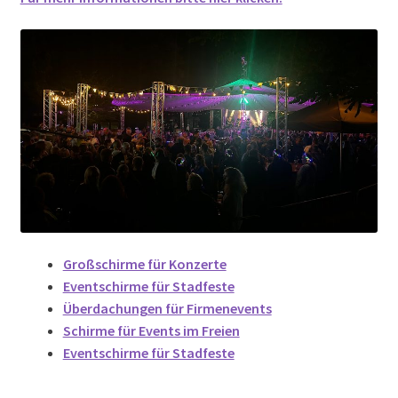
Großschirme für Konzerte
Eventschirme für Stadfeste
Überdachungen für Firmenevents
Schirme für Events im Freien
Eventschirme für Stadfeste