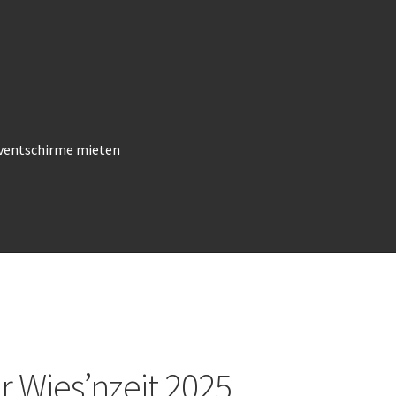
ventschirme mieten
r Wies’nzeit 2025