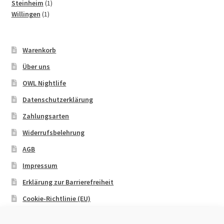
1
Produkt
Steinheim
1
1
Produkt
Willingen
1
Produkt
Warenkorb
Über uns
OWL Nightlife
Datenschutzerklärung
Zahlungsarten
Widerrufsbelehrung
AGB
Impressum
Erklärung zur Barrierefreiheit
Cookie-Richtlinie (EU)