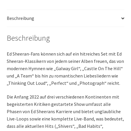
Beschreibung
Beschreibung
Ed Sheeran-Fans können sich auf ein hitreiches Set mit Ed
Sheeran-Klassikern von jedem seiner Alben freuen, das von
modernen Hymnen wie „Galway Girl“, „Castle On The Hill“
und „A Team“ bis hin zu romantischen Liebesliedern wie
„Thinking Out Loud“, „Perfect“ und „Photograph“ reicht.
Die Anfang 2022 auf drei verschiedenen Kontinenten mit
begeisterten Kritiken gestartete Show umfasst alle
Phasen von Ed Sheerans Karriere und bietet unglaubliche
Live-Loops sowie eine komplette Live-Band, was bedeutet,
dass alle aktuellen Hits („Shivers“, „Bad Habits“,