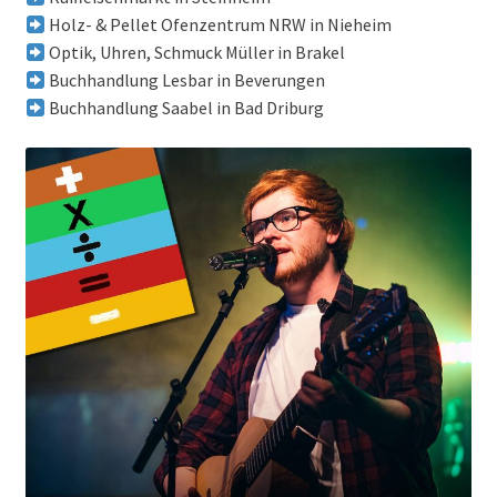
Holz- & Pellet Ofenzentrum NRW in Nieheim
Optik, Uhren, Schmuck Müller in Brakel
Buchhandlung Lesbar in Beverungen
Buchhandlung Saabel in Bad Driburg