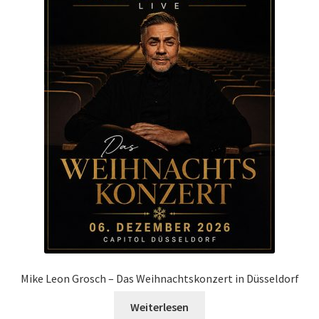
Mike Leon Grosch – Das Weihnachtskonzert in Düsseldorf
Weiterlesen