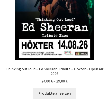
Thinking out loud – Ed Sheeran Tribute – Höxter – Open Air
2026
24,00
€
–
29,00
€
Produkte anzeigen