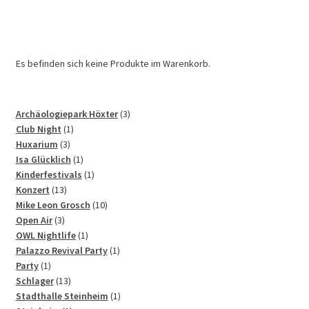
Es befinden sich keine Produkte im Warenkorb.
3
Archäologiepark Höxter
3
1
Produkte
Club Night
1
3
Produkt
Huxarium
3
Produkte
1
Isa Glücklich
1
Produkt
1
Kinderfestivals
1
13
Produkt
Konzert
13
Produkte
10
Mike Leon Grosch
10
3
Produkte
Open Air
3
Produkte
1
OWL Nightlife
1
Produkt
1
Palazzo Revival Party
1
1
Produkt
Party
1
Produkt
13
Schlager
13
Produkte
1
Stadthalle Steinheim
1