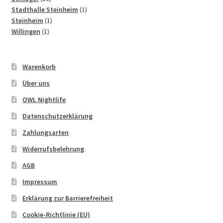
Produkte
1
Stadthalle Steinheim
1
1
Produkt
Steinheim
1
1
Produkt
Willingen
1
Produkt
Warenkorb
Über uns
OWL Nightlife
Datenschutzerklärung
Zahlungsarten
Widerrufsbelehrung
AGB
Impressum
Erklärung zur Barrierefreiheit
Cookie-Richtlinie (EU)