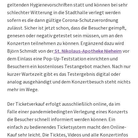
geltenden Hygienevorschriften statt und können bei sehr
schlechter Witterung in die Stadthalle verlegt werden
sofern es die dann gültige Corona-Schutzverordnung
zulässt. Sicher ist jetzt schon, dass die Besucher geimpft,
genesen oder negativ getestet sein müssen, um an den
Konzerten teilnehmen zu können. Ergänzend dazu wird
Björn Schmidt von der
St. Nikolaus-Apotheke Nieheim
vor
dem Einlass eine Pop-Up-Teststation einrichten und
Besuchern ein kostenloses Testangebot machen. Nach nur
kurzer Wartezeit gibt es das Testergebnis digital oder
analog ausgehändigt und dem Konzertbesuch steht nichts
mehr im Wege.
Der Ticketverkauf erfolgt ausschließlich online, da im
Falle einer pandemiebedingten Verlegung eines Konzerts
die Besucher schnell informiert werden können. Ein
einfach zu bedienendes Ticketsystem macht den Online-
Kauf sehr leicht. Die Ticktes, Videos und alle Konzertinfos