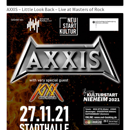
AXXIS – Little Look Back – Live at Masters of Rock