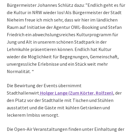
Bürgermeister Johannes Schlütz dazu: ”Endlich geht es für
die Kultur in NRW wieder los! Als Bürgermeister der Stadt
Nieheim freue ich mich sehr, dass wir hier im ländlichen
Raum auf Initiative der Agentur OWL-Booking und Stefan
Friedrich ein abwechslungsreiches Kulturprogramm für
Jung und Alt in unserem schönen Stadtpark in der
Lehmkuhle präsentieren können. Endlich hat Kultur
wieder die Möglichkeit für Begegnungen, Gemeinschaft,
unvergessliche Erlebnisse und ein Stück weit mehr
Normalität. “
Die Bewirtung der Events übernimmt
Stadthallenwirt
Holger Lange (Zum Körter, Rolfzen)
, der
den Platz vor der Stadthalle mit Tischen und Stühlen
ausstattet und die Gäste mit kühlen Getränken und
leckerem Imbiss versorgt.
Die Open-Air Veranstaltungen finden unter Einhaltung der