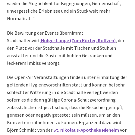
wieder die Möglichkeit für Begegnungen, Gemeinschaft,
unvergessliche Erlebnisse und ein Stück weit mehr
Normalität. “
Die Bewirtung der Events übernimmt
Stadthallenwirt
Holger Lange (Zum Körter, Rolfzen)
, der
den Platz vor der Stadthalle mit Tischen und Stühlen
ausstattet und die Gäste mit kühlen Getränken und
leckerem Imbiss versorgt.
Die Open-Air Veranstaltungen finden unter Einhaltung der
geltenden Hygienevorschriften statt und können bei sehr
schlechter Witterung in die Stadthalle verlegt werden
sofern es die dann gültige Corona-Schutzverordnung
zulässt. Sicher ist jetzt schon, dass die Besucher geimpft,
genesen oder negativ getestet sein müssen, um an den
Konzerten teilnehmen zu können. Ergänzend dazu wird
Björn Schmidt von der
St. Nikolaus-Apotheke Nieheim
vor